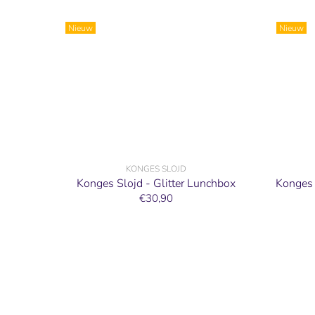
Nieuw
Nieuw
KONGES SLOJD
Konges Slojd - Glitter Lunchbox
Konges 
€30,90