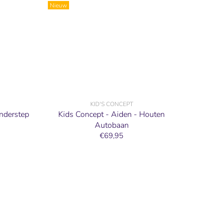
Nieuw
KID'S CONCEPT
nderstep
Kids Concept - Aiden - Houten
Autobaan
€69,95