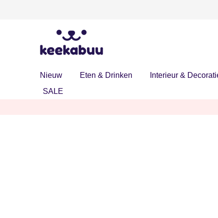
Nieuw
Eten & Drinken
Interieur & Decorati
SALE
Ontdek onze exclusieve zom
TOT WEL 40%