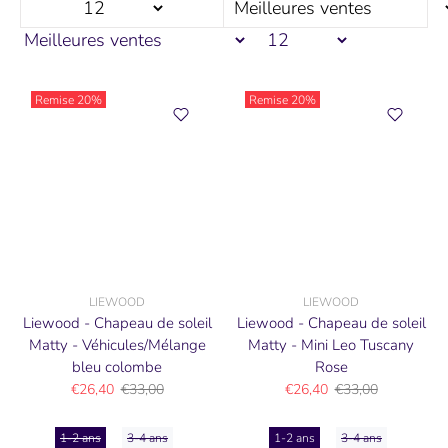
Remise
20%
Remise
20%
LIEWOOD
LIEWOOD
Liewood - Chapeau de soleil
Liewood - Chapeau de soleil
Matty - Véhicules/Mélange
Matty - Mini Leo Tuscany
bleu colombe
Rose
€26,40
€33,00
€26,40
€33,00
1-2 ans
3-4 ans
1-2 ans
3-4 ans