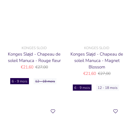
KONGES SLOJD
KONGES SLOJD
Konges Sløjd - Chapeau de
Konges Sløjd - Chapeau de
soleil Manuca - Rouge fleur
soleil Manuca - Magnet
Blossom
€21,60
€27,00
€21,60
€27,00
6 - 9 mois
12 - 18 mois
6 - 9 mois
12 - 18 mois