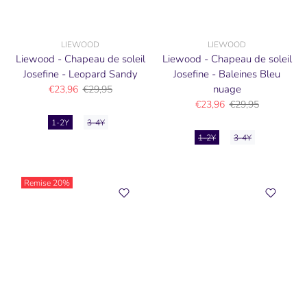
LIEWOOD
LIEWOOD
Liewood - Chapeau de soleil
Liewood - Chapeau de soleil
Josefine - Leopard Sandy
Josefine - Baleines Bleu
nuage
€23,96
€29,95
€23,96
€29,95
1-2Y
3-4Y
1-2Y
3-4Y
Remise
20%