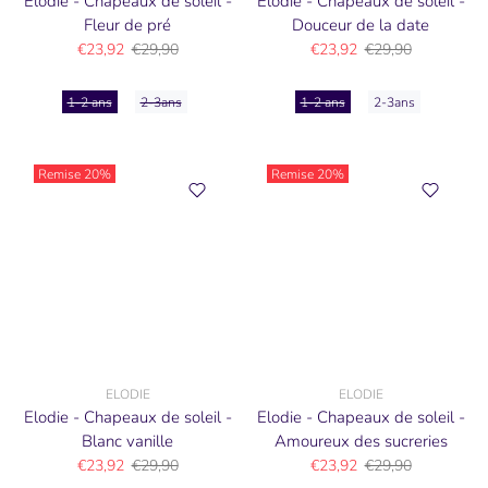
Elodie - Chapeaux de soleil -
Elodie - Chapeaux de soleil -
Fleur de pré
Douceur de la date
€23,92
€29,90
€23,92
€29,90
1-2 ans
2-3ans
1-2 ans
2-3ans
Remise
20%
Remise
20%
ELODIE
ELODIE
Elodie - Chapeaux de soleil -
Elodie - Chapeaux de soleil -
Blanc vanille
Amoureux des sucreries
€23,92
€29,90
€23,92
€29,90