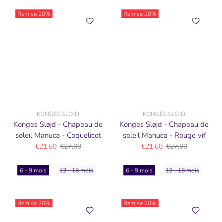
Remise
20%
Remise
20%
KONGES SLOJD
KONGES SLOJD
Konges Sløjd - Chapeau de
Konges Sløjd - Chapeau de
soleil Manuca - Coquelicot
soleil Manuca - Rouge vif
€21,60
€27,00
€21,60
€27,00
6 - 9 mois
12 - 18 mois
6 - 9 mois
12 - 18 mois
Remise
20%
Remise
20%