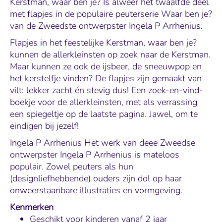
Kerstman, waar ben je? Is alweer het twaalfde deel
met flapjes in de populaire peuterserie Waar ben je?
van de Zweedste ontwerpster Ingela P Arrhenius.
Flapjes in het feestelijke Kerstman, waar ben je?
kunnen de allerkleinsten op zoek naar de Kerstman.
Maar kunnen ze ook de ijsbeer, de sneeuwpop en
het kerstelfje vinden? De flapjes zijn gemaakt van
vilt: lekker zacht én stevig dus! Een zoek-en-vind-
boekje voor de allerkleinsten, met als verrassing
een spiegeltje op de laatste pagina. Jawel, om te
eindigen bij jezelf!
Ingela P Arrhenius Het werk van deee Zweedse
ontwerpster Ingela P Arrhenius is mateloos
populair. Zowel peuters als hun
(designliefhebbende) ouders zijn dol op haar
onweerstaanbare illustraties en vormgeving.
Kenmerken
Geschikt voor kinderen vanaf 2 jaar