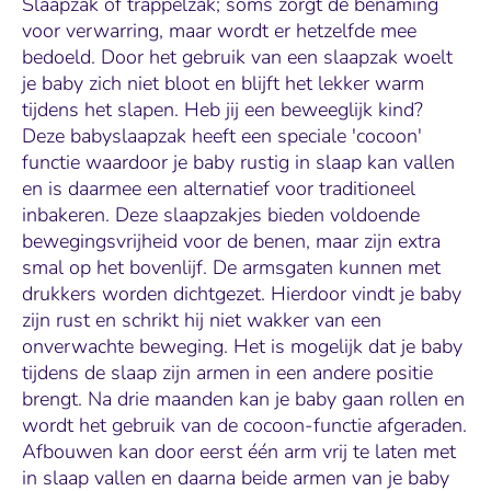
Slaapzak of trappelzak; soms zorgt de benaming
voor verwarring, maar wordt er hetzelfde mee
bedoeld. Door het gebruik van een slaapzak woelt
je baby zich niet bloot en blijft het lekker warm
tijdens het slapen. Heb jij een beweeglijk kind?
Deze babyslaapzak heeft een speciale 'cocoon'
functie waardoor je baby rustig in slaap kan vallen
en is daarmee een alternatief voor traditioneel
inbakeren. Deze slaapzakjes bieden voldoende
bewegingsvrijheid voor de benen, maar zijn extra
smal op het bovenlijf. De armsgaten kunnen met
drukkers worden dichtgezet. Hierdoor vindt je baby
zijn rust en schrikt hij niet wakker van een
onverwachte beweging. Het is mogelijk dat je baby
tijdens de slaap zijn armen in een andere positie
brengt. Na drie maanden kan je baby gaan rollen en
wordt het gebruik van de cocoon-functie afgeraden.
Afbouwen kan door eerst één arm vrij te laten met
in slaap vallen en daarna beide armen van je baby